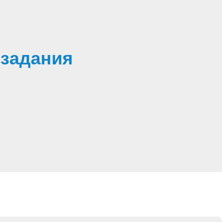
 задания