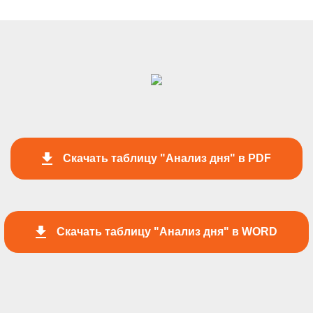
Скачать таблицу "Анализ дня" в PDF
Скачать таблицу "Анализ дня" в WORD