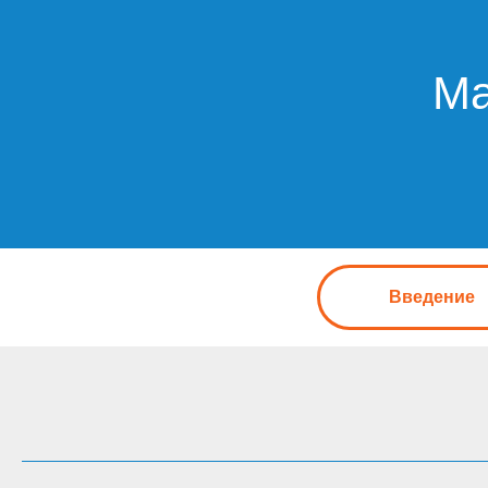
Ма
Введение